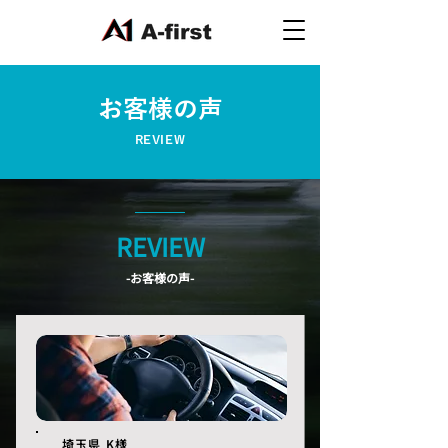
お客様の声
REVIEW
REVIEW
-お客様の声-
埼玉県 K様